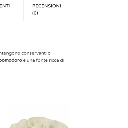
ENTI
RECENSIONI
I
(0)
contengono conservanti o
 pomodoro
è una fonte ricca di