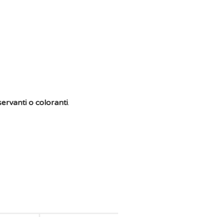
servanti o coloranti
.