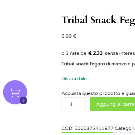
Tribal Snack Fe
6,99
€
€ 2.33
Tribal snack fegato di manzo
e p
Disponibile
Acquista questo prodotto e gu
0
Aggiungi al carre
COD:
5060372411977
Categori