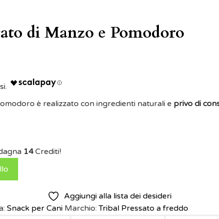
gato di Manzo e Pomodoro
omodoro è realizzato con ingredienti naturali e
privo di con
adagna
14
Crediti!
llo
Aggiungi alla lista dei desideri
a:
Snack per Cani
Marchio:
Tribal Pressato a freddo