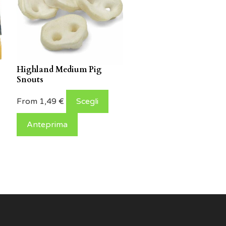
Highland Medium Pig
Snouts
From
1,49
€
Scegli
Anteprima