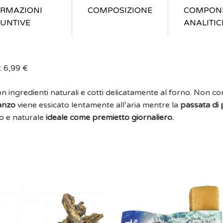
ORMAZIONI
COMPOSIZIONE
COMPON
UNTIVE
ANALITIC
:
6,99
€
on ingredienti naturali e cotti delicatamente al forno. Non 
anzo
viene essicato lentamente all’aria mentre la
passata di
so e naturale
ideale come premietto giornaliero.