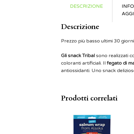
DESCRIZIONE
INF
AGGI
Descrizione
Prezzo più basso ultimi 30 giorni
Gli snack Tribal
sono realizzati c
coloranti artificiali. Il
fegato di m
antiossidanti. Uno snack delizio
Prodotti correlati