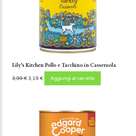
Lily’s Kitchen Pollo e Tacchino in Casseruola
3,99
€
3,19
€
Aggiungi al carrello