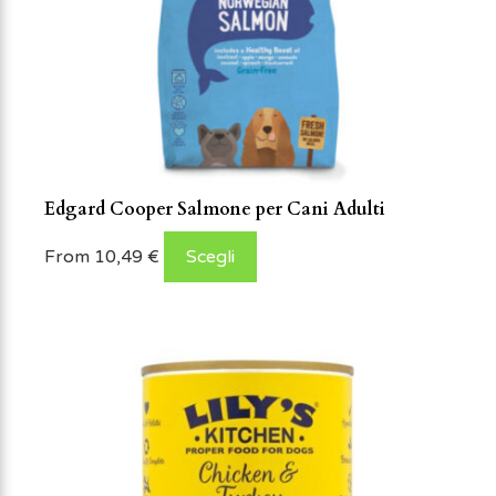
Edgard Cooper Salmone per Cani Adulti
From
10,49
€
Scegli