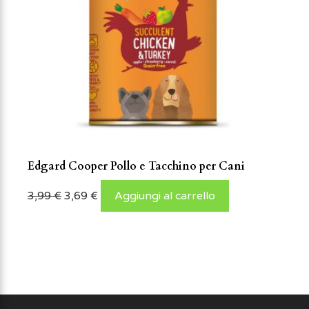
Edgard Cooper Pollo e Tacchino per Cani
3,99
€
3,69
€
Aggiungi al carrello