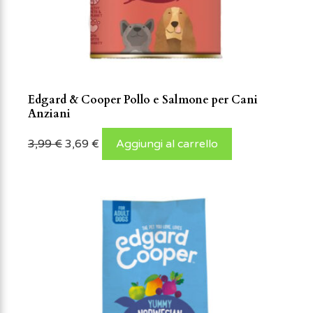
Edgard & Cooper Pollo e Salmone per Cani
Anziani
3,99
€
3,69
€
Aggiungi al carrello