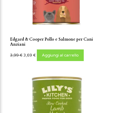
Edgard & Cooper Pollo e Salmone per Cani
Anziani
3,99
€
3,69
€
Aggiungi al carrello