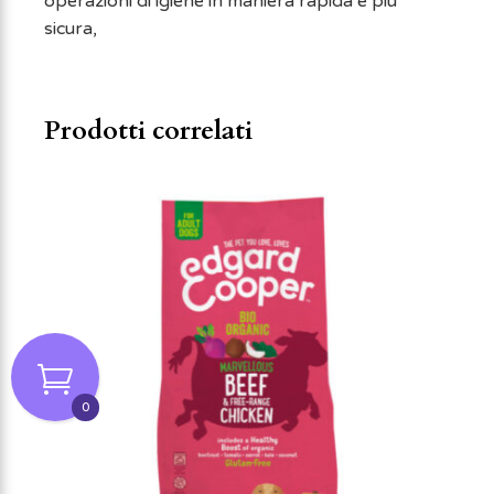
operazioni di igiene in maniera rapida e più
sicura,
Prodotti correlati
0