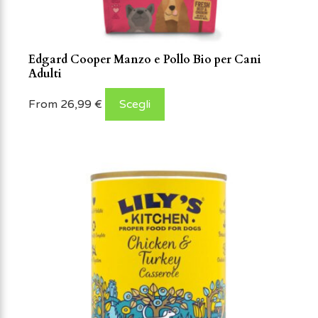
Edgard Cooper Manzo e Pollo Bio per Cani
Adulti
From
26,99
€
Scegli