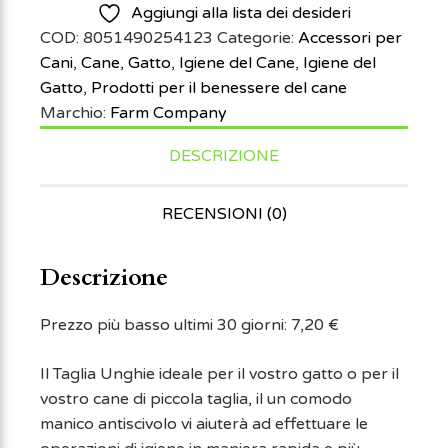
Aggiungi alla lista dei desideri
COD:
8051490254123
Categorie:
Accessori per
Cani
,
Cane
,
Gatto
,
Igiene del Cane
,
Igiene del
Gatto
,
Prodotti per il benessere del cane
Marchio:
Farm Company
DESCRIZIONE
RECENSIONI (0)
Descrizione
Prezzo più basso ultimi 30 giorni:
7,20
€
Il Taglia Unghie ideale per il vostro gatto o per il
vostro cane di piccola taglia, il un comodo
manico antiscivolo vi aiuterà ad effettuare le