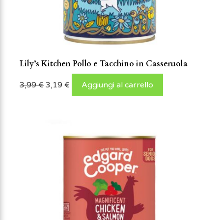
Lily’s Kitchen Pollo e Tacchino in Casseruola
3,99
€
3,19
€
Aggiungi al carrello