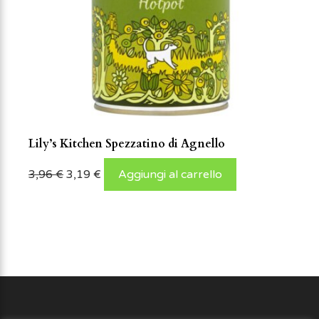
Lily’s Kitchen Spezzatino di Agnello
3,96
€
3,19
€
Aggiungi al carrello