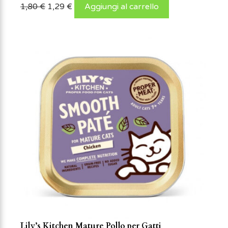
1,80
€
1,29
€
Aggiungi al carrello
Lily’s Kitchen Mature Pollo per Gatti