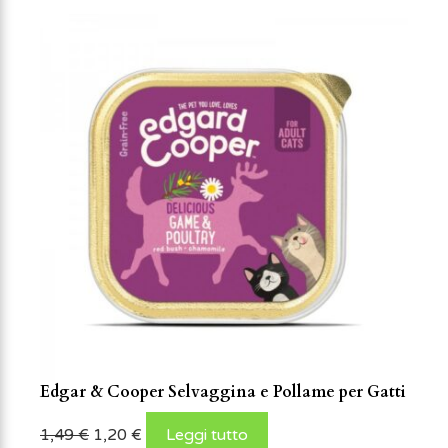
Edgar & Cooper Selvaggina e Pollame per Gatti
1,49
€
1,20
€
Leggi tutto