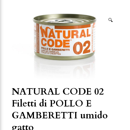
🔍
NATURAL CODE 02
Filetti di POLLO E
GAMBERETTI umido
gatto