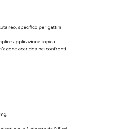
utaneo, specifico per gattini
mplice applicazione topica
’azione acaricida nei confronti
.
 mg.