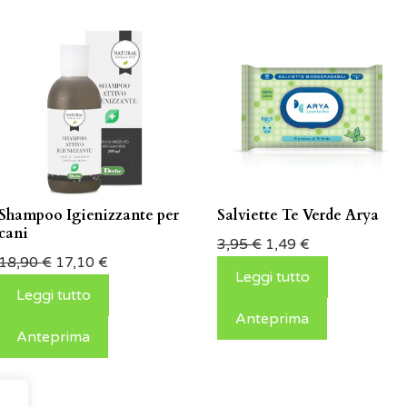
Shampoo Igienizzante per
Salviette Te Verde Arya
cani
3,95
€
1,49
€
18,90
€
17,10
€
Leggi tutto
Leggi tutto
Anteprima
Anteprima