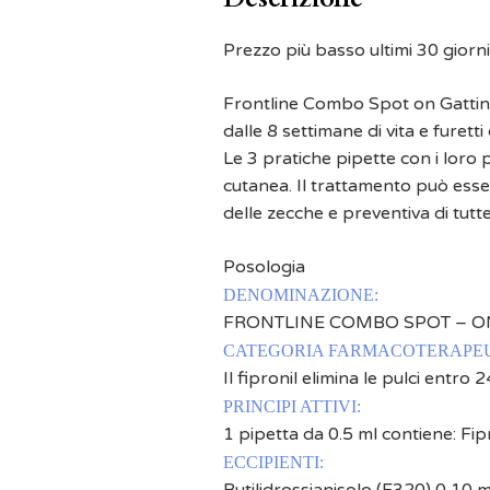
Prezzo più basso ultimi 30 giorni
Frontline Combo Spot on Gattini 
dalle 8 settimane di vita e furetti
Le 3 pratiche pipette con i loro 
cutanea. Il trattamento può esse
delle zecche e preventiva di tutt
Posologia
DENOMINAZIONE:
FRONTLINE COMBO SPOT – O
CATEGORIA FARMACOTERAPEU
Il fipronil elimina le pulci entro 
PRINCIPI ATTIVI:
1 pipetta da 0.5 ml contiene: F
ECCIPIENTI: