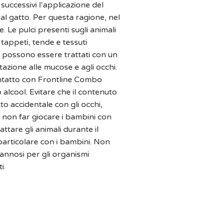
 successivi l’applicazione del
 al gatto. Per questa ragione, nel
 Le pulci presenti sugli animali
 tappeti, tende e tessuti
o, possono essere trattati con un
tazione alle mucose e agli occhi.
l contatto con Frontline Combo
o alcool. Evitare che il contenuto
to accidentale con gli occhi,
 non far giocare i bambini con
rattare gli animali durante il
n particolare con i bambini. Non
annosi per gli organismi
i.