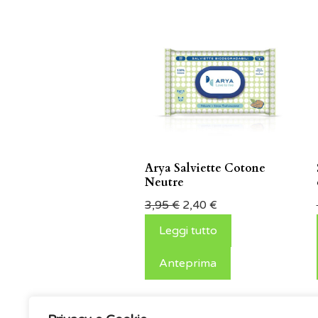
Arya Salviette Cotone
Neutre
3,95
€
2,40
€
Leggi tutto
Anteprima