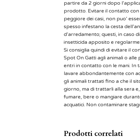
partire da 2 giorni dopo l’applica
prodotto. Evitare il contatto con
peggiore dei casi, non puo’ esser
spesso infestano la cesta dell’ani
d’arredamento; questi, in caso di
insetticida apposito e regolarmen
Si consiglia quindi di evitare il 
Spot On Gatti agli animali o alle 
entri in contatto con le mani. In 
lavare abbondantemente con acqua
gli animali trattati fino a che il s
giorno, ma di trattarli alla sera 
fumare, bere o mangiare durante
acquatici. Non contaminare stagni
Prodotti correlati