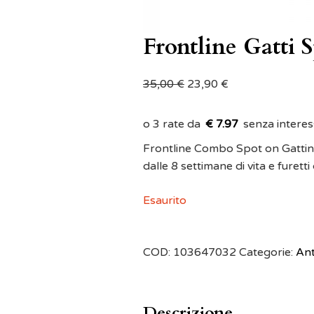
Frontline Gatti S
35,00
€
23,90
€
€ 7.97
Frontline Combo Spot on Gattini 
dalle 8 settimane di vita e furetti
Esaurito
COD:
103647032
Categorie:
Ant
Descrizione