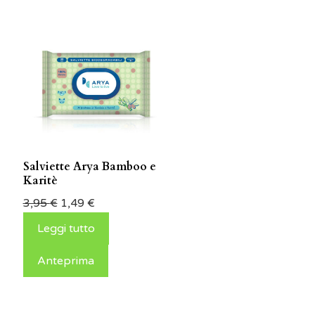
Salviette Arya Bamboo e
Karitè
3,95
€
1,49
€
Leggi tutto
Anteprima