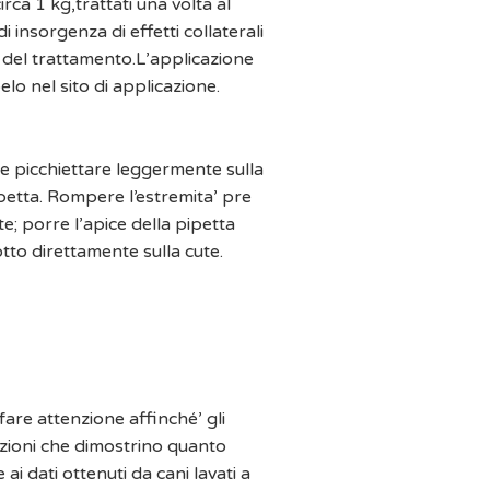
irca 1 kg,trattati una volta al
 insorgenza di effetti collaterali
del trattamento.L’applicazione
o nel sito di applicazione.
 e picchiettare leggermente sulla
ipetta. Rompere l’estremita’ pre
ute; porre l’apice della pipetta
tto direttamente sulla cute.
fare attenzione affinché’ gli
mazioni che dimostrino quanto
i dati ottenuti da cani lavati a