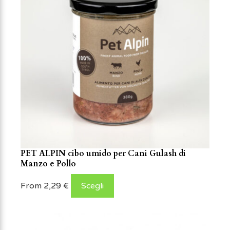
PET ALPIN cibo umido per Cani Gulash di
Manzo e Pollo
From
2,29
€
Scegli