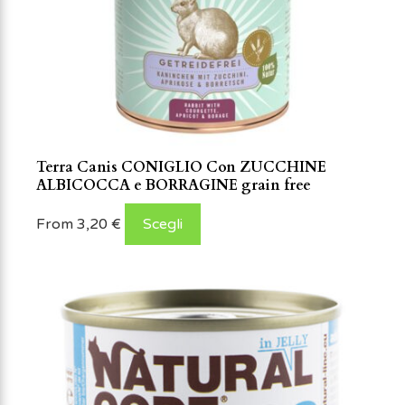
Terra Canis CONIGLIO Con ZUCCHINE
ALBICOCCA e BORRAGINE grain free
From
3,20
€
Scegli