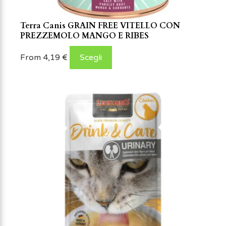
Terra Canis GRAIN FREE VITELLO CON
PREZZEMOLO MANGO E RIBES
From
4,19
€
Scegli