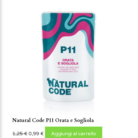
Natural Code P11 Orata e Sogliola
1,25
€
0,99
€
Aggiungi al carrello