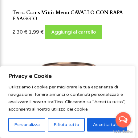
Terra Canis Minis Menu CAVALLO CON RAPA
E SAGGIO
2,30
€
1,99
€
Aggiungi al carrello
Privacy e Cookie
Utilizziamo i cookie per migliorare la tua esperienza di
navigazione, fornire annunci o contenuti personalizzati e
analizzare il nostro traffico. Cliccando su "Accetta tutto",
acconsenti al nostro utilizzo dei cookie
Personalizza
Rifiuta tutto
Accetta tutto