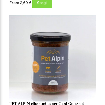
From
2,69
€
Scegli
PET ALPIN cibo umido per Cani Gulash di