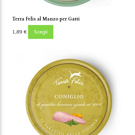
Terra Felis al Manzo per Gatti
1,89
€
Scegli