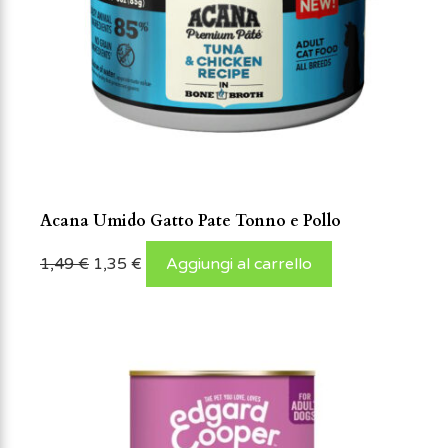
Acana Umido Gatto Pate Tonno e Pollo
1,49
€
1,35
€
Aggiungi al carrello