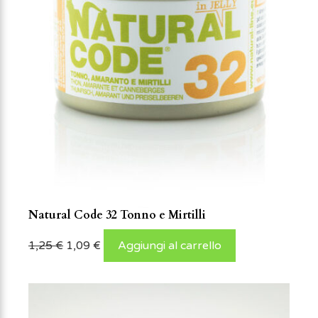
Natural Code 32 Tonno e Mirtilli
1,25
€
1,09
€
Aggiungi al carrello