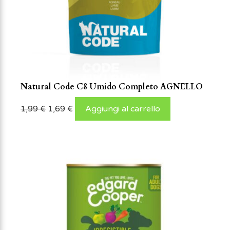
Natural Code C8 Umido Completo AGNELLO
1,99
€
1,69
€
Aggiungi al carrello