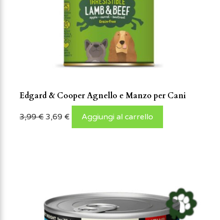
Edgard & Cooper Agnello e Manzo per Cani
3,99
€
3,69
€
Aggiungi al carrello