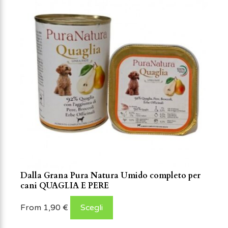
Dalla Grana Pura Natura Umido completo per
cani QUAGLIA E PERE
From
1,90
€
Scegli