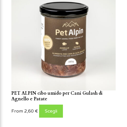
PET ALPIN cibo umido per Cani Gulash di
Agnello e Patate
From
2,60
€
Scegli