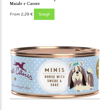
Maiale e Carote
From
2,29
€
Scegli