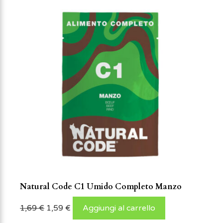
Natural Code C1 Umido Completo Manzo
1,69
€
1,59
€
Aggiungi al carrello