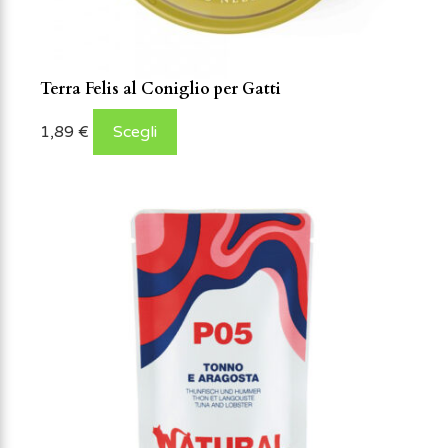
Terra Felis al Coniglio per Gatti
1,89
€
Scegli