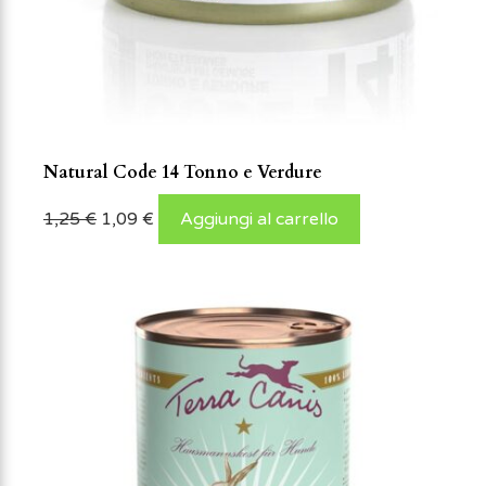
Natural Code 14 Tonno e Verdure
1,25
€
1,09
€
Aggiungi al carrello