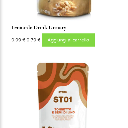
Leonardo Drink Urinary
0,99
€
0,79
€
Aggiungi al carrello