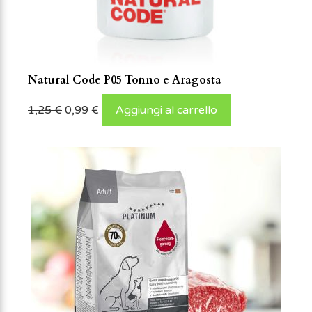
Natural Code P05 Tonno e Aragosta
1,25
€
0,99
€
Aggiungi al carrello