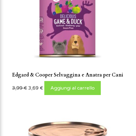
Edgard & Cooper Selvaggina e Anatra per Cani
3,99
€
3,69
€
Aggiungi al carrello