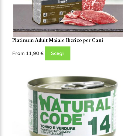
Platinum Adult Maiale Iberico per Cani
From
11,90
€
Scegli