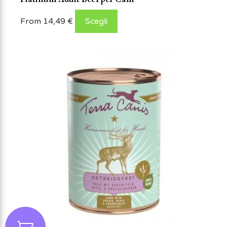
From
14,49
€
Scegli