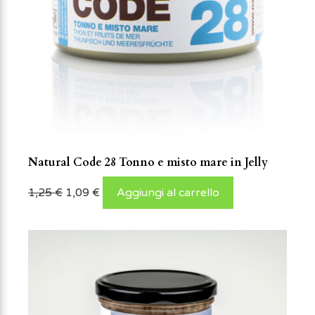
Natural Code 28 Tonno e misto mare in Jelly
1,25
€
1,09
€
Aggiungi al carrello