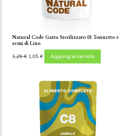
Natural Code Gatto Sterilizzato 01 Tonnetto e
semi di Lino
1,25
€
1,05
€
Aggiungi al carrello