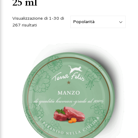
25 ml
Visualizzazione di 1-30 di
267 risultati