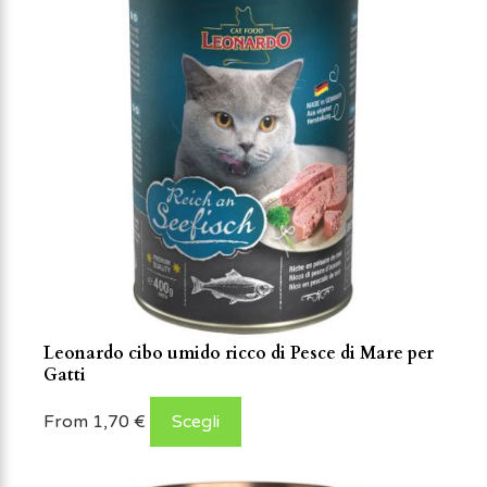
Leonardo cibo umido ricco di Pesce di Mare per
Gatti
From
1,70
€
Scegli