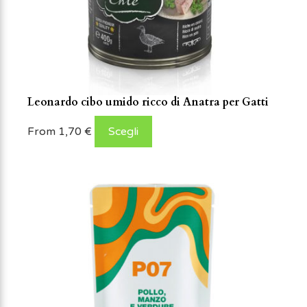
Leonardo cibo umido ricco di Anatra per Gatti
From
1,70
€
Scegli