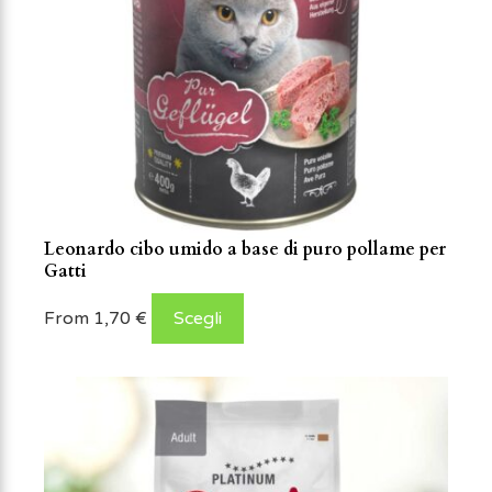
Leonardo cibo umido a base di puro pollame per
Gatti
From
1,70
€
Scegli