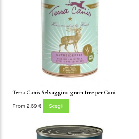
Terra Canis Selvaggina grain free per Cani
From
2,69
€
Scegli