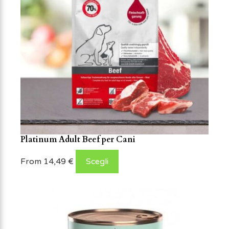
Platinum Adult Beef per Cani
From
14,49
€
Scegli