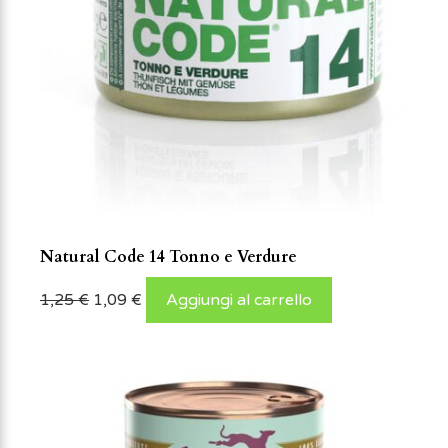
Natural Code 14 Tonno e Verdure
1,25
€
1,09
€
Aggiungi al carrello