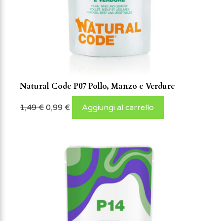
Natural Code P07 Pollo, Manzo e Verdure
1,49
€
0,99
€
Aggiungi al carrello