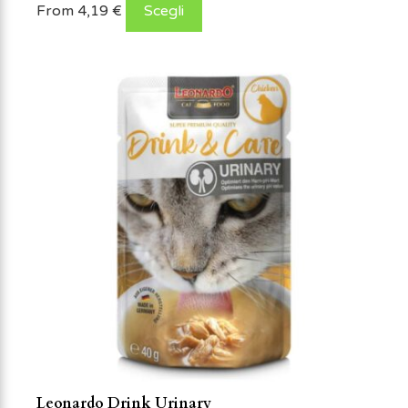
From
4,19
€
Scegli
Leonardo Drink Urinary