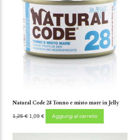
Natural Code 28 Tonno e misto mare in Jelly
1,25
€
1,09
€
Aggiungi al carrello