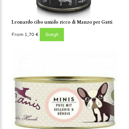
Leonardo cibo umido ricco di Manzo per Gatti
From
1,70
€
Scegli