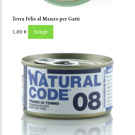
Terra Felis al Manzo per Gatti
1,89
€
Scegli