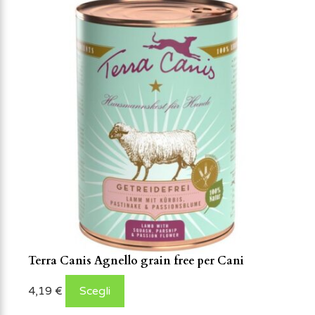
Terra Canis Agnello grain free per Cani
4,19
€
Scegli