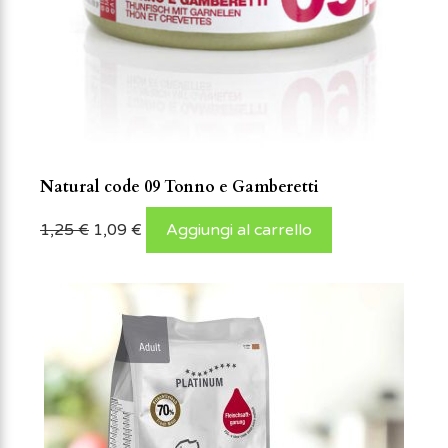
Natural code 09 Tonno e Gamberetti
1,25
€
1,09
€
Aggiungi al carrello