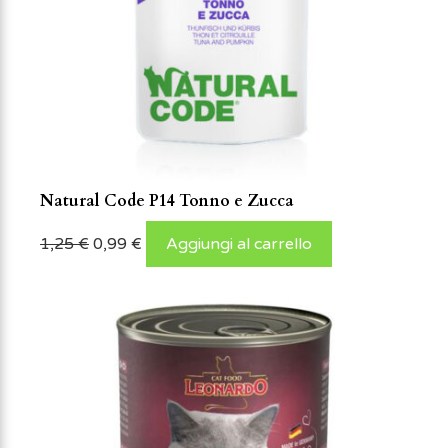
Natural Code P14 Tonno e Zucca
1,25
€
0,99
€
Aggiungi al carrello