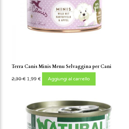
Terra Canis Minis Menu Selvaggina per Cani
2,30
€
1,99
€
Aggiungi al carrello