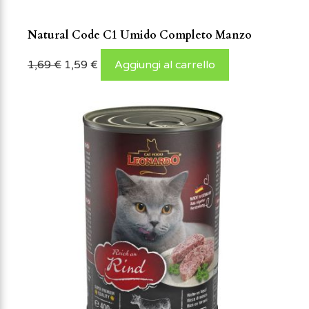
Natural Code C1 Umido Completo Manzo
1,69
€
1,59
€
Aggiungi al carrello