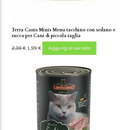
Terra Canis Minis Menu tacchino con sedano e
zucca per Cani di piccola taglia
2,30
€
1,99
€
Aggiungi al carrello