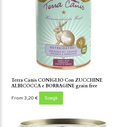
Terra Canis CONIGLIO Con ZUCCHINE
ALBICOCCA e BORRAGINE grain free
From
3,20
€
Scegli