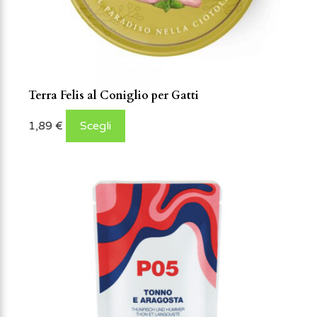
Terra Felis al Coniglio per Gatti
1,89
€
Scegli