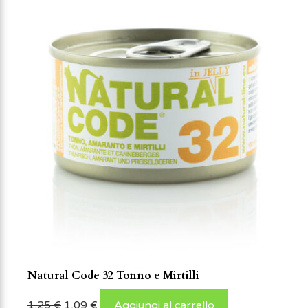
Natural Code 32 Tonno e Mirtilli
1,25
€
1,09
€
Aggiungi al carrello