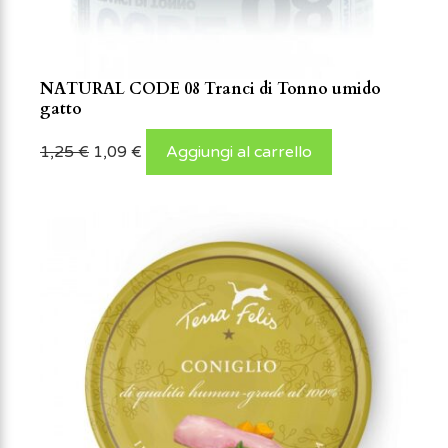
NATURAL CODE 08 Tranci di Tonno umido
gatto
1,25
€
1,09
€
Aggiungi al carrello