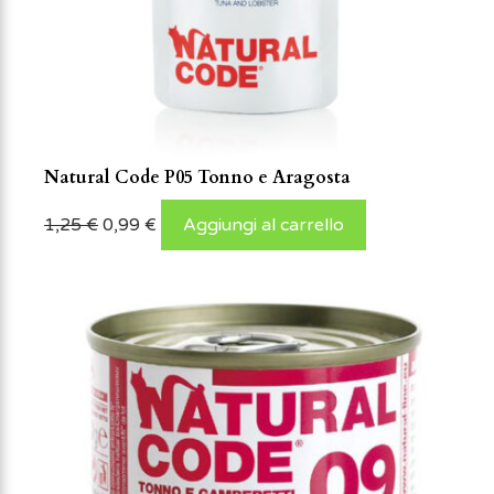
Natural Code P05 Tonno e Aragosta
1,25
€
0,99
€
Aggiungi al carrello